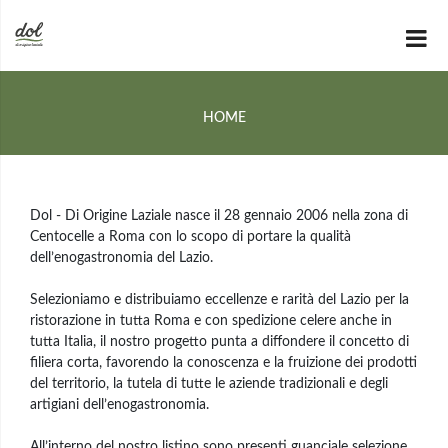
HOME
Dol - Di Origine Laziale nasce il 28 gennaio 2006 nella zona di
Centocelle a Roma con lo scopo di portare la qualità
dell’enogastronomia del Lazio.
Selezioniamo e distribuiamo eccellenze e rarità del Lazio per la
ristorazione in tutta Roma e con spedizione celere anche in
tutta Italia, il nostro progetto punta a diffondere il concetto di
filiera corta, favorendo la conoscenza e la fruizione dei prodotti
del territorio, la tutela di tutte le aziende tradizionali e degli
artigiani dell’enogastronomia.
All’interno del nostro listino sono presenti guanciale selezione