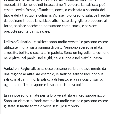
mescolati insieme, quindi insaccati nell'involucro. La salsiccia può
essere servita fresca, affumicata, cotta, o essiccata a seconda del
tipo e della tradizione culinaria. Ad esempio, ci sono salsicce fresche
da cucinare in padella, salsicce affumicate da grigliare o cuocere al
forno, salsicce secche da consumare come snack, e salsicce
precotte pronte da riscaldare.
Utilizzo Culinario:
Le salsicce sono molto versatili e possono essere
utilizzate in una vasta gamma di piatti. Vengono spesso grigliate,
arrostite, bollite, o cucinate in padella. Sono un ingrediente comune
nelle pizze, nei panini, nei sughi, nelle zuppe e nei piatti di pasta.
Variazioni Regionali:
Le salsicce possono variare notevolmente da
una regione all'altra. Ad esempio, le salsicce italiane includono la
salsiccia al cammino, la salsiccia di fegato, e la salsiccia di suino,
ognuna con il suo sapore e la sua consistenza unici.
Le salsicce sono amate per la loro versatilità e il loro sapore ricco.
Sono un elemento fondamentale in molte cucine e possono essere
gustate in molte forme diverse in tutto il mondo.