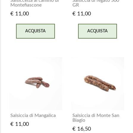
Salsiccetta al camino di
Salsiccia di fegato 500
Montefiascone
GR
€ 11,00
€ 11,00
ACQUISTA
ACQUISTA
Salsiccia di Mangalica
Salsiccia di Monte San
Biagio
€ 11,00
€ 16,50