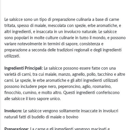
Le salsicce sono un tipo di preparazione culinaria a base di carne
tritata, spesso di maiale, mescolata con spezie, erbe aromatiche, e
altri ingredienti, e insaccata in un involucro naturale. Le salsicce
sono popolari in molte culture culinarie in tutto il mondo, e possono
variare notevolmente in termini di sapore, consistenza e
preparazione a seconda delle tradizioni regionali e degli ingredienti
utilizzati.
Ingredienti Principali:
Le salsicce possono essere fatte con una
varietà di carni, tra cui maiale, manzo, agnello, pollo, tacchino e altre
carni. Le spezie, le erbe aromatiche e gli altri ingredienti utilizzati
possono includere pepe nero, peperoncino, aglio, rosmarino,
finocchio, cumino, e molto altro. Questi ingredienti conferiscono
alle salsicce il loro sapore unico.
Involucro:
Le salsicce vengono solitamente insaccate in involucri
naturali fatti di budello di maiale o bovino
Preparazione:
La carne e gli ingredienti vengono macinati e