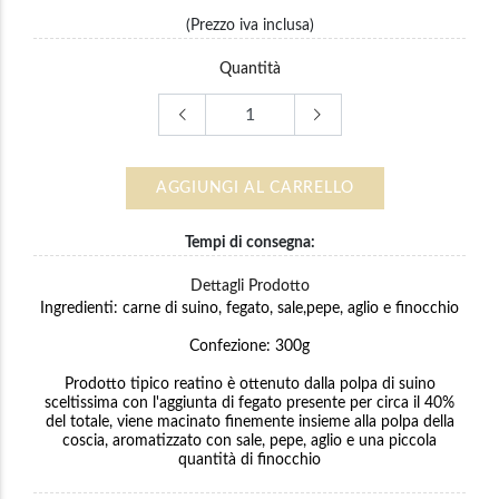
(Prezzo iva inclusa)
Quantità
AGGIUNGI AL CARRELLO
Tempi di consegna:
Dettagli Prodotto
Ingredienti: carne di suino, fegato, sale,pepe, aglio e finocchio
Confezione: 300g
Prodotto tipico reatino è ottenuto dalla polpa di suino
sceltissima con l'aggiunta di fegato presente per circa il 40%
del totale, viene macinato finemente insieme alla polpa della
coscia, aromatizzato con sale, pepe, aglio e una piccola
quantità di finocchio