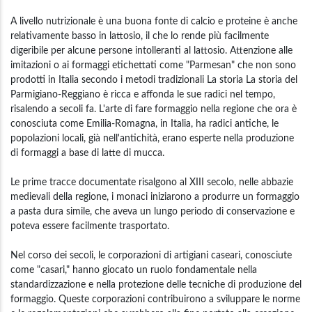
A livello nutrizionale è una buona fonte di calcio e proteine è anche
relativamente basso in lattosio, il che lo rende più facilmente
digeribile per alcune persone intolleranti al lattosio. Attenzione alle
imitazioni o ai formaggi etichettati come "Parmesan" che non sono
prodotti in Italia secondo i metodi tradizionali La storia La storia del
Parmigiano-Reggiano è ricca e affonda le sue radici nel tempo,
risalendo a secoli fa. L'arte di fare formaggio nella regione che ora è
conosciuta come Emilia-Romagna, in Italia, ha radici antiche, le
popolazioni locali, già nell'antichità, erano esperte nella produzione
di formaggi a base di latte di mucca.
Le prime tracce documentate risalgono al XIII secolo, nelle abbazie
medievali della regione, i monaci iniziarono a produrre un formaggio
a pasta dura simile, che aveva un lungo periodo di conservazione e
poteva essere facilmente trasportato.
Nel corso dei secoli, le corporazioni di artigiani caseari, conosciute
come "casari," hanno giocato un ruolo fondamentale nella
standardizzazione e nella protezione delle tecniche di produzione del
formaggio. Queste corporazioni contribuirono a sviluppare le norme