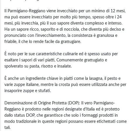
Il Parmigiano-Reggiano viene invecchiato per un minimo di 12 mesi,
ma può essere invecchiato per molto più tempo, spesso oltre i 24
mesi, più invecchia, più il suo sapore diventa complesso e intenso.
Ha un sapore ricco, saporito e di nocciola, che diventa più deciso e
pronunciato con l'invecchiamento, la consistenza è granulosa e
friabile, il che lo rende facile da grattugiare.
È noto per le sue caratteristiche culinarie ed è spesso usato per
esaltare i sapori di vari piatti, Comunemente grattugiato e
spolverato su pasta, risotto e insalate.
È anche un ingrediente chiave in piatti come la lasagna, il pesto e
varie zuppe italiane, mentre la crosta può essere utilizzata anche per
insaporire zuppe e stufati.
Denominazione di Origine Protetta (DOP): Il vero Parmigiano-
Reggiano è prodotto nelle regioni designate d'Italia ed è protetto
dallo status DOP, che garantisce che solo i formaggi prodotti in
modo tradizionale in queste regioni possano essere etichettati come
tali.