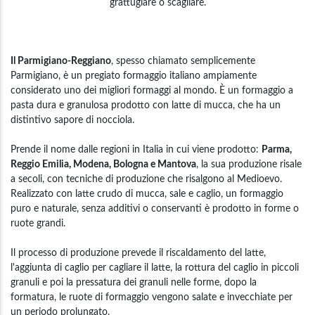
grattugiare o scagliare.
Il Parmigiano-Reggiano
, spesso chiamato semplicemente
Parmigiano, è un pregiato formaggio italiano ampiamente
considerato uno dei migliori formaggi al mondo. È un formaggio a
pasta dura e granulosa prodotto con latte di mucca, che ha un
distintivo sapore di nocciola.
Prende il nome dalle regioni in Italia in cui viene prodotto:
Parma,
Reggio Emilia, Modena, Bologna e Mantova
, la sua produzione risale
a secoli, con tecniche di produzione che risalgono al Medioevo.
Realizzato con latte crudo di mucca, sale e caglio, un formaggio
puro e naturale, senza additivi o conservanti è prodotto in forme o
ruote grandi.
Il processo di produzione prevede il riscaldamento del latte,
l'aggiunta di caglio per cagliare il latte, la rottura del caglio in piccoli
granuli e poi la pressatura dei granuli nelle forme, dopo la
formatura, le ruote di formaggio vengono salate e invecchiate per
un periodo prolungato.