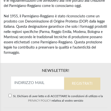
e le regolamentazioni che avrebbero alla fine portato alla creazione
del Parmigiano-Reggiano come lo conosciamo oggi.
Nel 1955, il Parmigiano-Reggiano è stato riconosciuto come un
prodotto con Denominazione di Origine Protetta (DOP) dalla legge
italiana. Questa designazione garantisce che solo i formaggi prodotti
nelle regioni specifiche (Parma, Reggio Emilia, Modena, Bologna e
Mantova) secondo le tradizionali tecniche di produzione possano
essere etichettati come Parmigiano-Reggiano. Questa protezione
legale ha contribuito a preservare la qualità e l'autenticità del
formaggio.
NEWSLETTER!
Sì, Dichiaro di aver letto e di ACCETTARE le condizioni di utilizzo e la
PRIVACY POLICY
relativa al vostro servizio