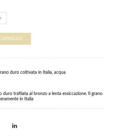
 CARRELLO
rano duro coltivata in Italia, acqua
 duro trafilata al bronzo a lenta essiccazione. Il grano
teramente in Italia