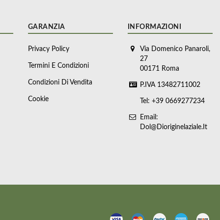
GARANZIA
INFORMAZIONI
Privacy Policy
Via Domenico Panaroli,
27
Termini E Condizioni
00171 Roma
Condizioni Di Vendita
P.IVA 13482711002
Cookie
Tel: +39 0669277234
Email:
Dol@dioriginelaziale.it