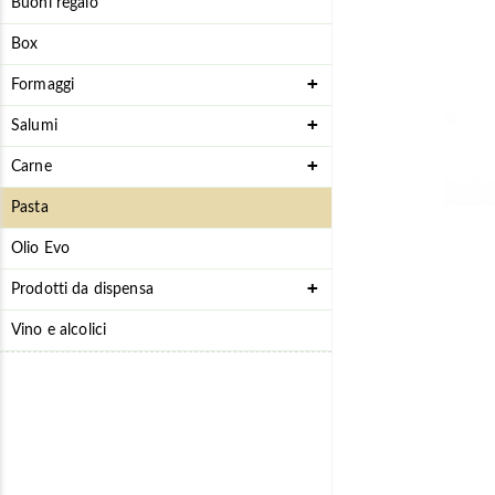
Buoni regalo
Box
Formaggi
Salumi
Carne
Pasta
Olio Evo
Prodotti da dispensa
Vino e alcolici