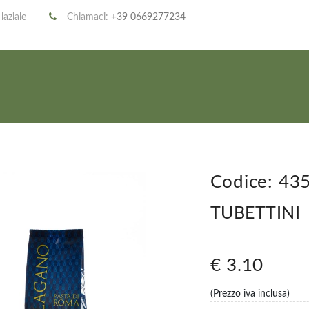
 laziale
Chiamaci:
+39 0669277234
Codice: 43
TUBETTINI
€ 3.10
(Prezzo iva inclusa)