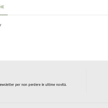
CHE
r
 newsletter per non perdere le ultime novità.